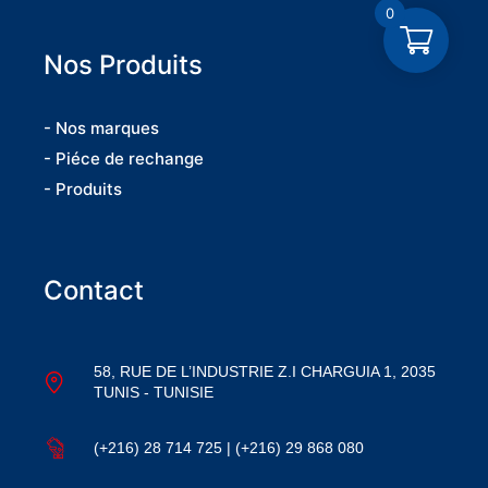
0
Nos Produits
- Nos marques
- Piéce de rechange
- Produits
Contact
58, RUE DE L’INDUSTRIE Z.I CHARGUIA 1, 2035
TUNIS - TUNISIE
(+216) 28 714 725 | (+216) 29 868 080