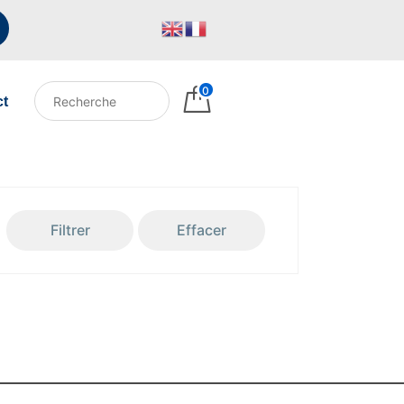
0
ct
Filtrer
Effacer