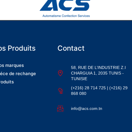
s Produits
Contact
os marques
58, RUE DE L’INDUSTRIE Z.I
CHARGUIA 1, 2035 TUNIS -
iéce de rechange
TUNISIE
roduits
(+216) 28 714 725 | (+216) 29
868 080
info@acs.com.tn