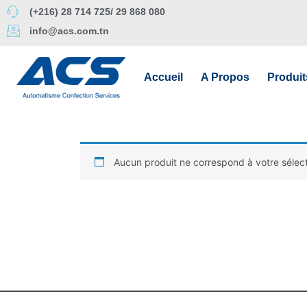
(+216) 28 714 725/ 29 868 080
info@acs.com.tn
Accueil
A Propos
Produit
Aucun produit ne correspond à votre sélect