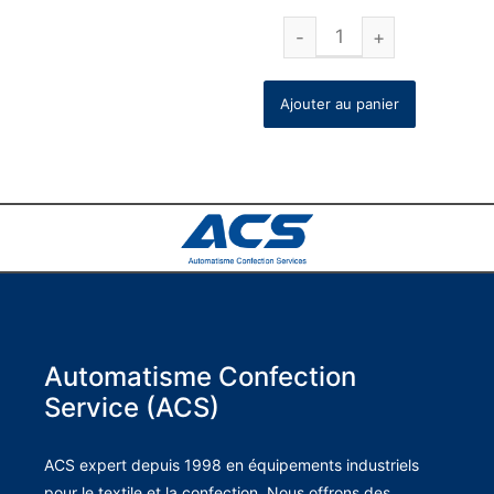
Ajouter au panier
Automatisme Confection
Service (ACS)
ACS expert depuis 1998 en équipements industriels
pour le textile et la confection. Nous offrons des