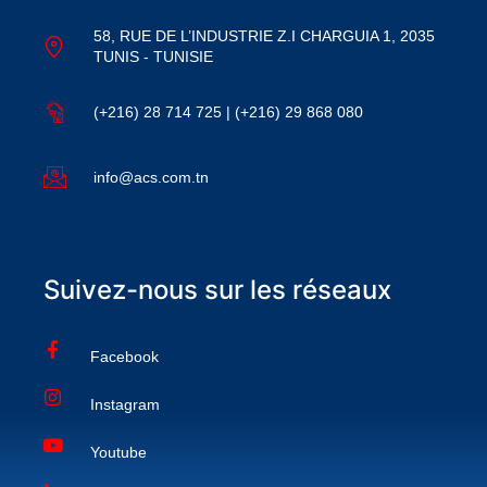
58, RUE DE L’INDUSTRIE Z.I CHARGUIA 1, 2035
TUNIS - TUNISIE
(+216) 28 714 725 | (+216) 29 868 080
info@acs.com.tn
Suivez-nous sur les réseaux
Facebook
Instagram
Youtube