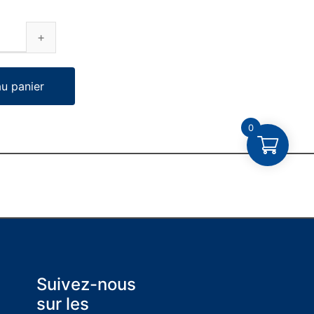
au panier
0
Suivez-nous
sur les