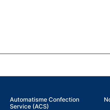
Automatisme Confection
No
Service (ACS)