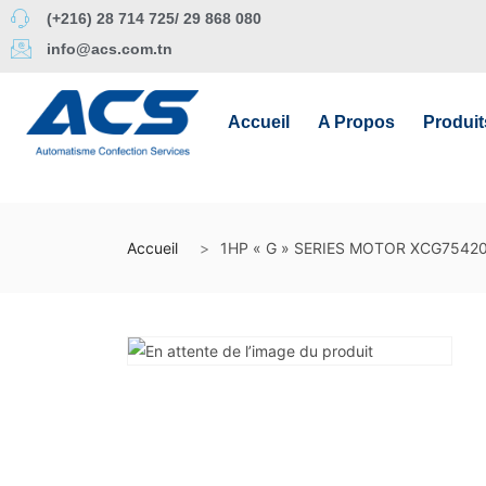
(+216) 28 714 725/ 29 868 080
info@acs.com.tn
Accueil
A Propos
Produit
Accueil
1HP « G » SERIES MOTOR XCG7542