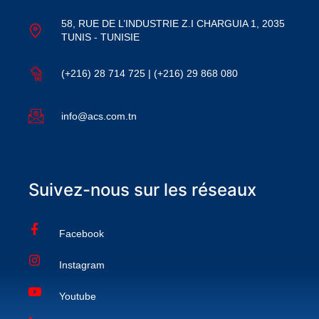
58, RUE DE L’INDUSTRIE Z.I CHARGUIA 1, 2035
TUNIS - TUNISIE
(+216) 28 714 725 | (+216) 29 868 080
info@acs.com.tn
Suivez-nous sur les réseaux
Facebook
Instagram
Youtube