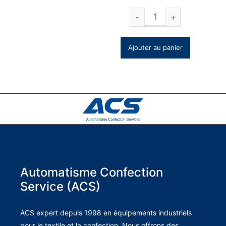
Ajouter au panier
Automatisme Confection
Service (ACS)
ACS expert depuis 1998 en équipements industriels
pour le textile et la confection. Nous offrons des