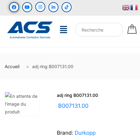
Accueil
adj ring B007131.00
adj ring B007131.00
UGS :
B007131.00
Brand:
Durkopp