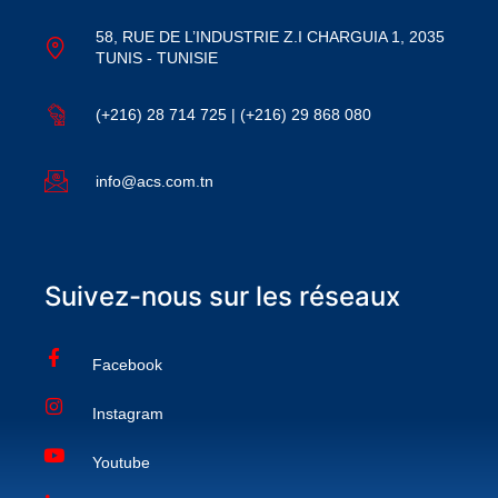
58, RUE DE L’INDUSTRIE Z.I CHARGUIA 1, 2035
TUNIS - TUNISIE
(+216) 28 714 725 | (+216) 29 868 080
info@acs.com.tn
Suivez-nous sur les réseaux
Facebook
Instagram
Youtube