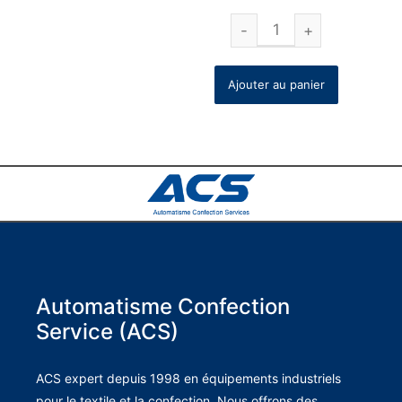
Ajouter au panier
Automatisme Confection
Service (ACS)
ACS expert depuis 1998 en équipements industriels
pour le textile et la confection. Nous offrons des