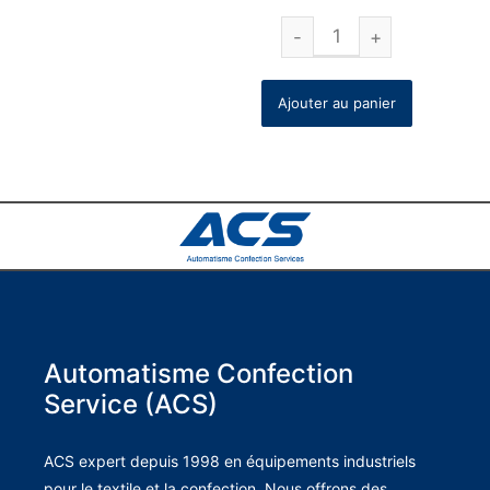
Ajouter au panier
Automatisme Confection
Service (ACS)
ACS expert depuis 1998 en équipements industriels
pour le textile et la confection. Nous offrons des