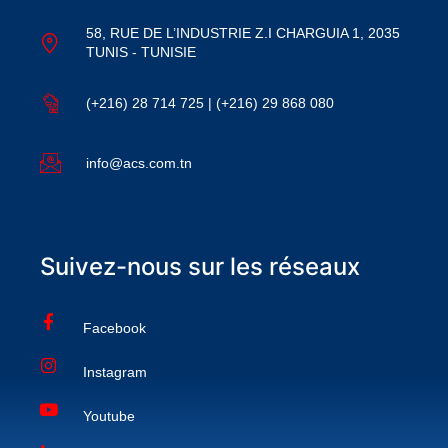
58, RUE DE L’INDUSTRIE Z.I CHARGUIA 1, 2035
TUNIS - TUNISIE
(+216) 28 714 725 | (+216) 29 868 080
info@acs.com.tn
Suivez-nous sur les réseaux
Facebook
Instagram
Youtube