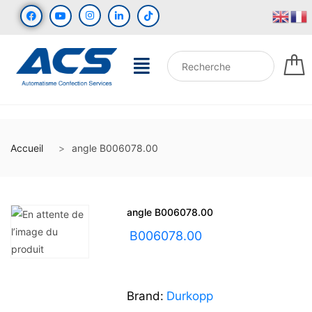
Accueil
angle B006078.00
angle B006078.00
UGS :
B006078.00
Brand:
Durkopp