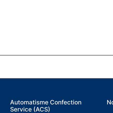
Automatisme Confection
No
Service (ACS)