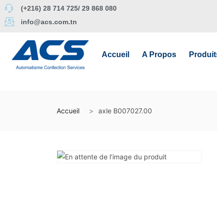
(+216) 28 714 725/ 29 868 080
info@acs.com.tn
Accueil
A Propos
Produit
Accueil
axle B007027.00