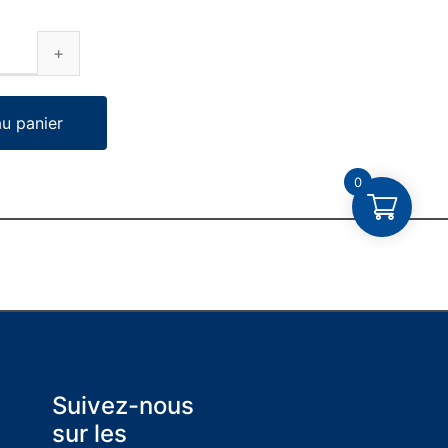
au panier
0
Suivez-nous
sur les