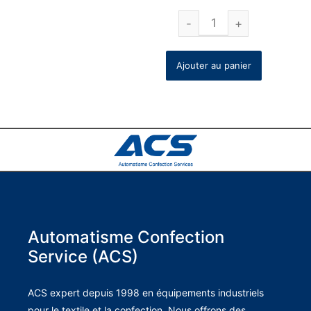
Ajouter au panier
Automatisme Confection
Service (ACS)
ACS expert depuis 1998 en équipements industriels
pour le textile et la confection. Nous offrons des