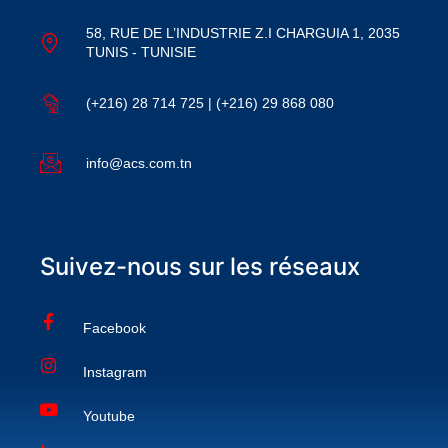
58, RUE DE L’INDUSTRIE Z.I CHARGUIA 1, 2035
TUNIS - TUNISIE
(+216) 28 714 725 | (+216) 29 868 080
info@acs.com.tn
Suivez-nous sur les réseaux
Facebook
Instagram
Youtube