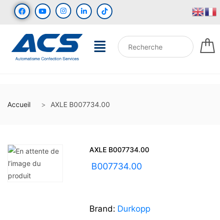
Accueil
AXLE B007734.00
AXLE B007734.00
UGS :
B007734.00
Brand:
Durkopp