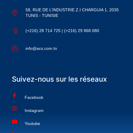
58, RUE DE L’INDUSTRIE Z.I CHARGUIA 1, 2035
TUNIS - TUNISIE
(+216) 28 714 725 | (+216) 29 868 080
info@acs.com.tn
Suivez-nous sur les réseaux
Facebook
Instagram
Youtube