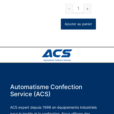
Ajouter au panier
Automatisme Confection
Service (ACS)
ACS expert depuis 1998 en équipements industriels
pour le textile et la confection. Nous offrons des