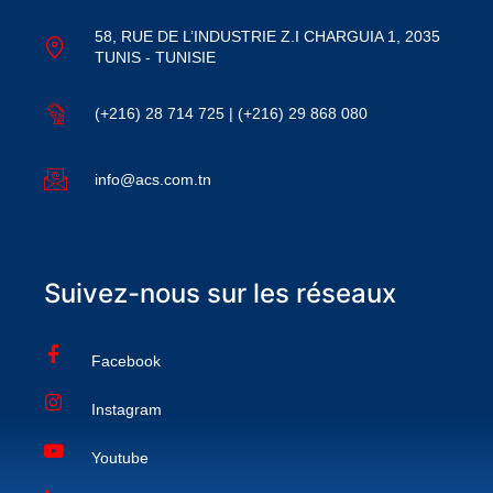
58, RUE DE L’INDUSTRIE Z.I CHARGUIA 1, 2035
TUNIS - TUNISIE
(+216) 28 714 725 | (+216) 29 868 080
info@acs.com.tn
Suivez-nous sur les réseaux
Facebook
Instagram
Youtube