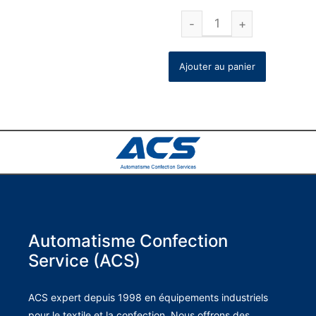
Ajouter au panier
Automatisme Confection
Service (ACS)
ACS expert depuis 1998 en équipements industriels
pour le textile et la confection. Nous offrons des