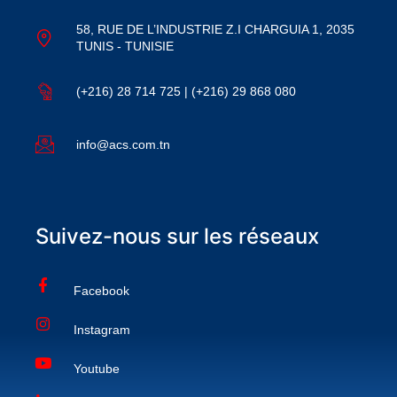
58, RUE DE L’INDUSTRIE Z.I CHARGUIA 1, 2035
TUNIS - TUNISIE
(+216) 28 714 725 | (+216) 29 868 080
info@acs.com.tn
Suivez-nous sur les réseaux
Facebook
Instagram
Youtube