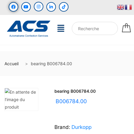
Accueil
bearing B006784.00
bearing B006784.00
UGS :
B006784.00
Brand:
Durkopp