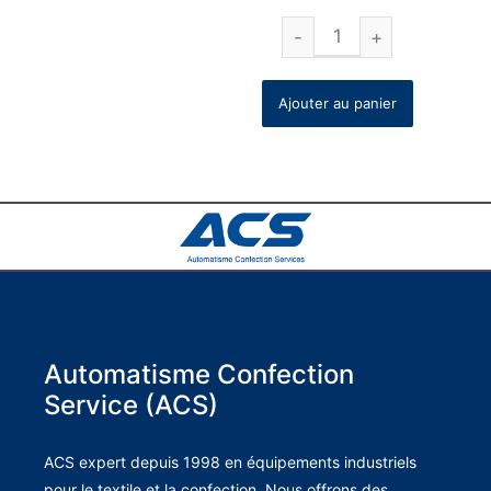
Ajouter au panier
Automatisme Confection
Service (ACS)
ACS expert depuis 1998 en équipements industriels
pour le textile et la confection. Nous offrons des