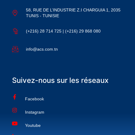
58, RUE DE L’INDUSTRIE Z.I CHARGUIA 1, 2035
TUNIS - TUNISIE
(+216) 28 714 725 | (+216) 29 868 080
info@acs.com.tn
Suivez-nous sur les réseaux
Facebook
Instagram
Youtube