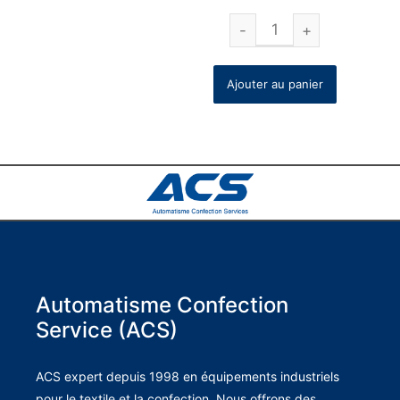
Ajouter au panier
Automatisme Confection
Service (ACS)
ACS expert depuis 1998 en équipements industriels
pour le textile et la confection. Nous offrons des