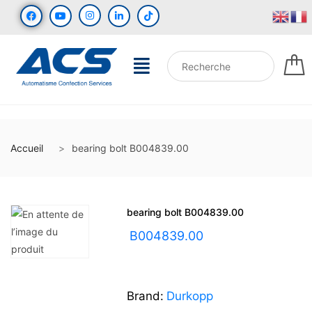
Accueil
bearing bolt B004839.00
bearing bolt B004839.00
UGS :
B004839.00
Brand:
Durkopp