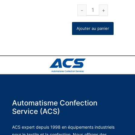
Ajouter au panier
Automatisme Confection
Service (ACS)
ACS expert depuis 1998 en équipements industriels
pour le textile et la confection. Nous offrons des