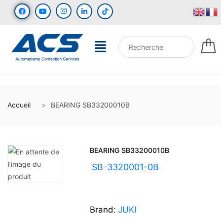
Accueil
BEARING SB33200010B
BEARING SB33200010B
UGS :
SB-3320001-0B
Brand:
JUKI