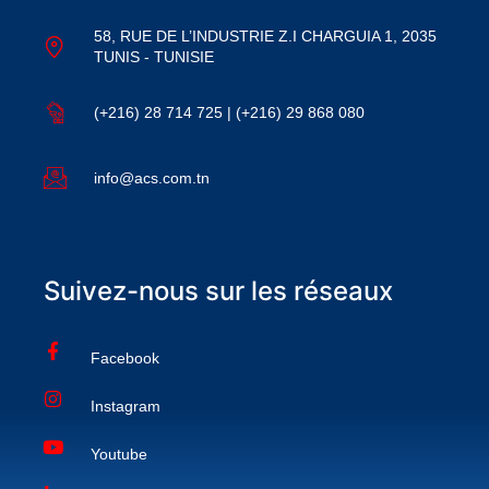
58, RUE DE L’INDUSTRIE Z.I CHARGUIA 1, 2035
TUNIS - TUNISIE
(+216) 28 714 725 | (+216) 29 868 080
info@acs.com.tn
Suivez-nous sur les réseaux
Facebook
Instagram
Youtube