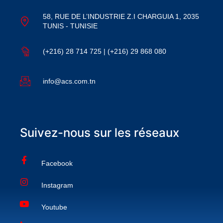
58, RUE DE L’INDUSTRIE Z.I CHARGUIA 1, 2035
TUNIS - TUNISIE
(+216) 28 714 725 | (+216) 29 868 080
info@acs.com.tn
Suivez-nous sur les réseaux
Facebook
Instagram
Youtube