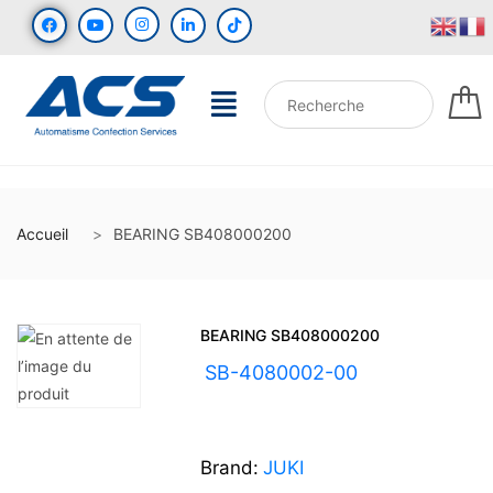
Accueil
BEARING SB408000200
BEARING SB408000200
UGS :
SB-4080002-00
Brand:
JUKI