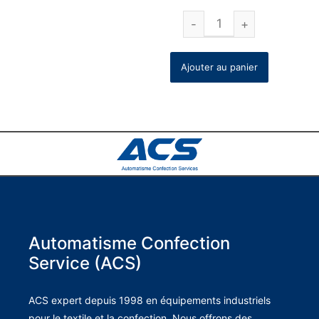
Ajouter au panier
Automatisme Confection
Service (ACS)
ACS expert depuis 1998 en équipements industriels
pour le textile et la confection. Nous offrons des