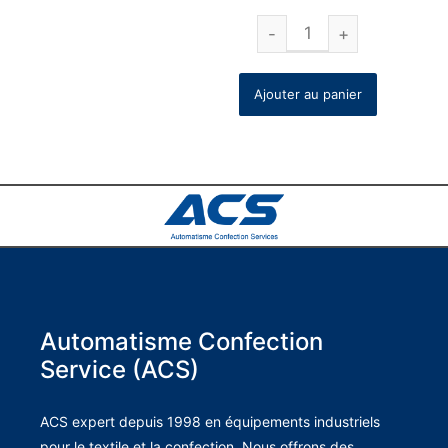
Ajouter au panier
Automatisme Confection
Service (ACS)
ACS expert depuis 1998 en équipements industriels
pour le textile et la confection. Nous offrons des