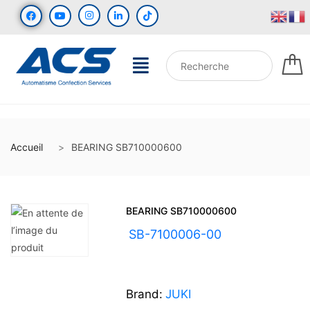
Accueil
BEARING SB710000600
BEARING SB710000600
UGS :
SB-7100006-00
Brand:
JUKI