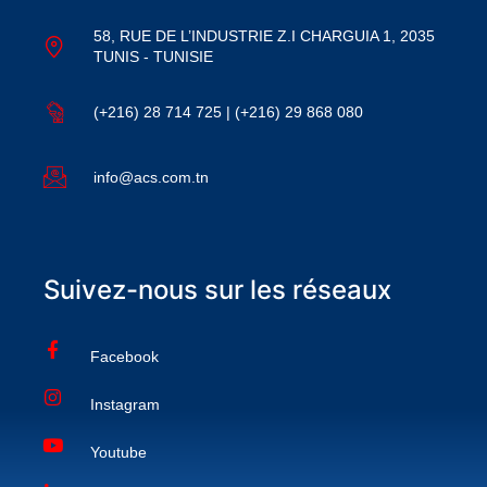
58, RUE DE L’INDUSTRIE Z.I CHARGUIA 1, 2035
TUNIS - TUNISIE
(+216) 28 714 725 | (+216) 29 868 080
info@acs.com.tn
Suivez-nous sur les réseaux
Facebook
Instagram
Youtube