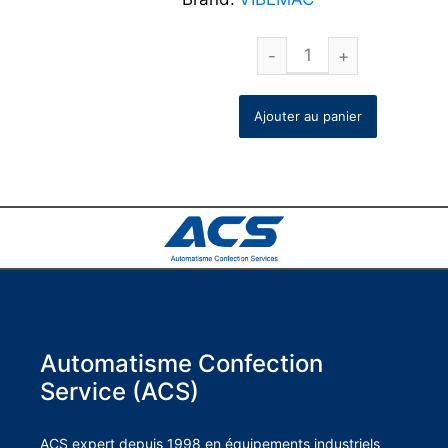
Ajouter au panier
Automatisme Confection
Service (ACS)
ACS expert depuis 1998 en équipements industriels