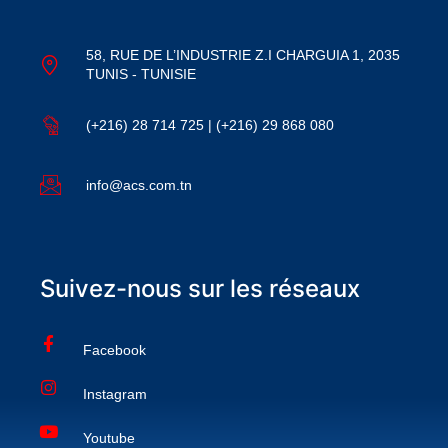
58, RUE DE L’INDUSTRIE Z.I CHARGUIA 1, 2035
TUNIS - TUNISIE
(+216) 28 714 725 | (+216) 29 868 080
info@acs.com.tn
Suivez-nous sur les réseaux
Facebook
Instagram
Youtube