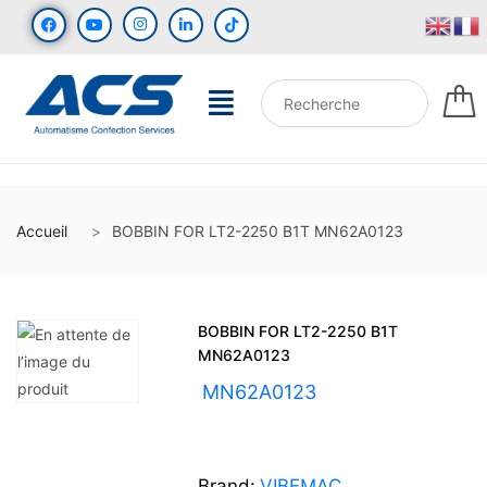
Accueil
BOBBIN FOR LT2-2250 B1T MN62A0123
BOBBIN FOR LT2-2250 B1T
MN62A0123
UGS :
MN62A0123
Brand:
VIBEMAC