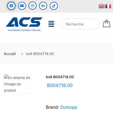
Accueil
bolt B004718.00
bolt B004718.00
UGS :
B004718.00
Brand:
Durkopp