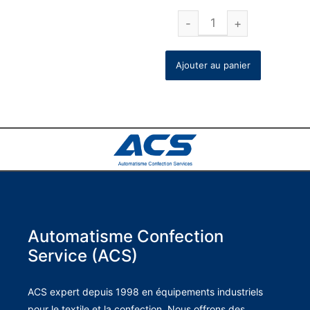
Ajouter au panier
Automatisme Confection
Service (ACS)
ACS expert depuis 1998 en équipements industriels
pour le textile et la confection. Nous offrons des