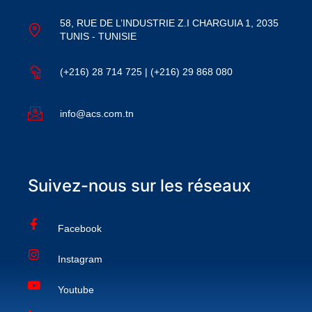
58, RUE DE L’INDUSTRIE Z.I CHARGUIA 1, 2035
TUNIS - TUNISIE
(+216) 28 714 725 | (+216) 29 868 080
info@acs.com.tn
Suivez-nous sur les réseaux
Facebook
Instagram
Youtube