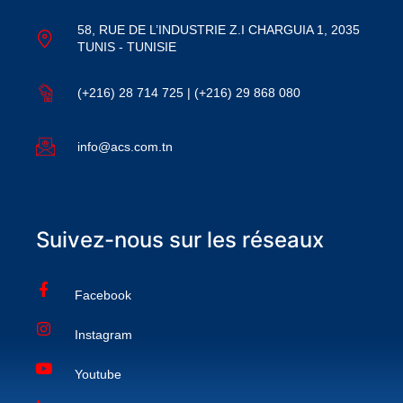
58, RUE DE L’INDUSTRIE Z.I CHARGUIA 1, 2035
TUNIS - TUNISIE
(+216) 28 714 725 | (+216) 29 868 080
info@acs.com.tn
Suivez-nous sur les réseaux
Facebook
Instagram
Youtube