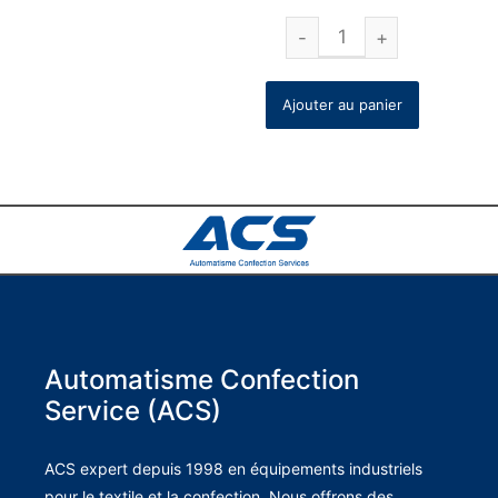
Ajouter au panier
Automatisme Confection
Service (ACS)
ACS expert depuis 1998 en équipements industriels
pour le textile et la confection. Nous offrons des