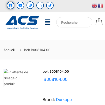
Accueil
bolt B008104.00
bolt B008104.00
UGS :
B008104.00
Brand:
Durkopp