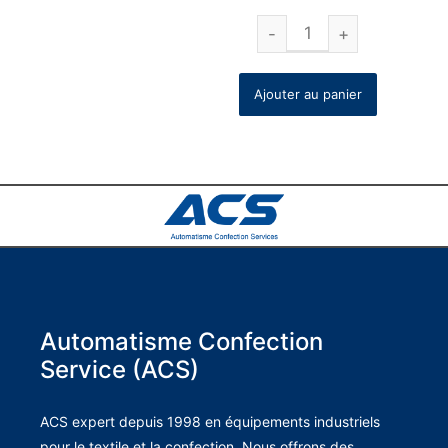
Ajouter au panier
Automatisme Confection
Service (ACS)
ACS expert depuis 1998 en équipements industriels
pour le textile et la confection. Nous offrons des