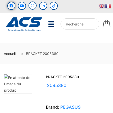
Accueil
BRACKET 2095380
BRACKET 2095380
UGS :
2095380
Brand:
PEGASUS