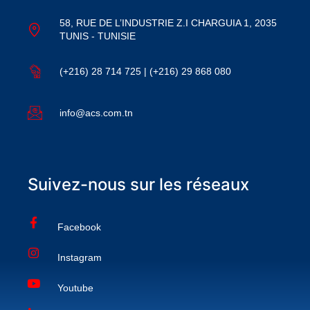
58, RUE DE L’INDUSTRIE Z.I CHARGUIA 1, 2035
TUNIS - TUNISIE
(+216) 28 714 725 | (+216) 29 868 080
info@acs.com.tn
Suivez-nous sur les réseaux
Facebook
Instagram
Youtube