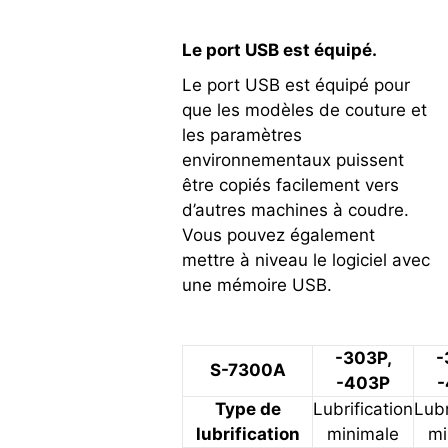
Le port USB est équipé.
Le port USB est équipé pour
que les modèles de couture et
les paramètres
environnementaux puissent
être copiés facilement vers
d’autres machines à coudre.
Vous pouvez également
mettre à niveau le logiciel avec
une mémoire USB.
-303P,
-
S-7300A
-403P
Type de
Lubrification
Lubr
lubrification
minimale
mi