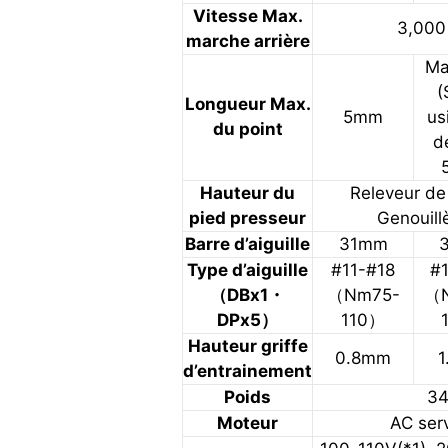
Vitesse Max.
3,000
marche arrière
Ma
(
Longueur Max.
5mm
us
du point
d
Hauteur du
Releveur d
pied presseur
Genouill
Barre d’aiguille
31mm
Type d’aiguille
#11-#18
#
（DBx1・
（Nm75-
（N
DPx5）
110）
Hauteur griffe
0.8mm
d’entrainement
Poids
34
Moteur
AC ser