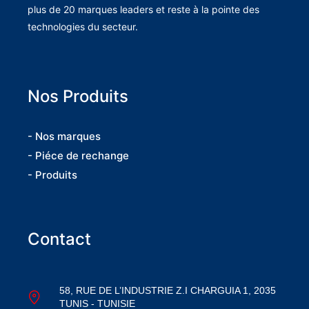
plus de 20 marques leaders et reste à la pointe des
technologies du secteur.
Nos Produits
- Nos marques
- Piéce de rechange
- Produits
Contact
58, RUE DE L’INDUSTRIE Z.I CHARGUIA 1, 2035
TUNIS - TUNISIE