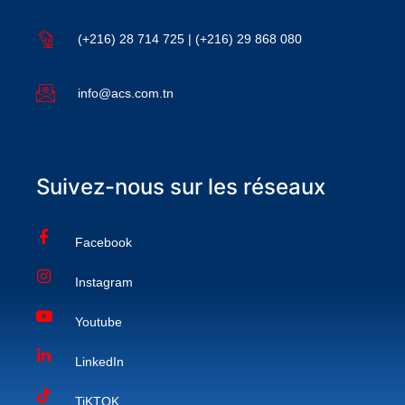
(+216) 28 714 725 | (+216) 29 868 080
info@acs.com.tn
Suivez-nous sur les réseaux
Facebook
Instagram
Youtube
LinkedIn
TiKTOK