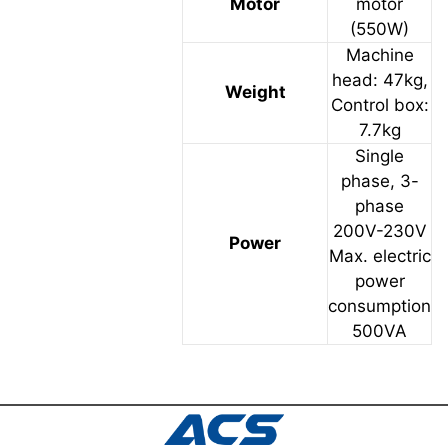
Motor
motor
(550W)
Machine
head: 47kg,
Weight
Control box:
7.7kg
Single
phase, 3-
phase
200V-230V
Power
Max. electric
power
consumption
500VA