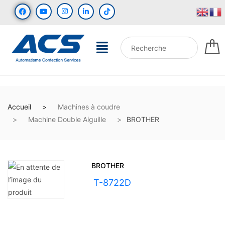
Accueil
Machines à coudre
Machine Double Aiguille
BROTHER
BROTHER
UGS :
T-8722D