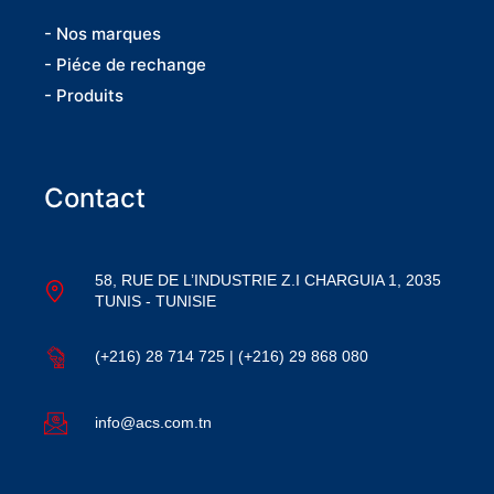
- Nos marques
- Piéce de rechange
- Produits
Contact
58, RUE DE L’INDUSTRIE Z.I CHARGUIA 1, 2035
TUNIS - TUNISIE
(+216) 28 714 725 | (+216) 29 868 080
info@acs.com.tn