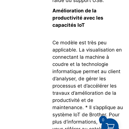
l’aide du support USB.
Amélioration de la
productivité avec les
capacités loT
Ce modèle est très peu
applicable. La visualisation en
connectant la machine à
coudre et la technologie
informatique permet au client
d’analyser, de gérer les
processus et d’accélérer les
travaux d’amélioration de la
productivité et de
maintenance. * Il s’applique au
système IoT de Brother. Pour
0
plus d’informations, veuillez
vous référer au catalogue du