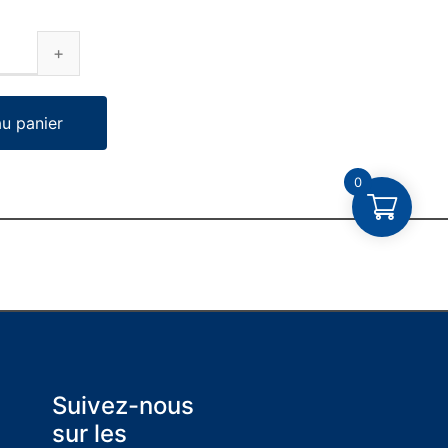
au panier
0
Suivez-nous
sur les