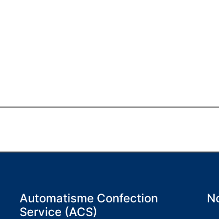
Automatisme Confection
No
Service (ACS)