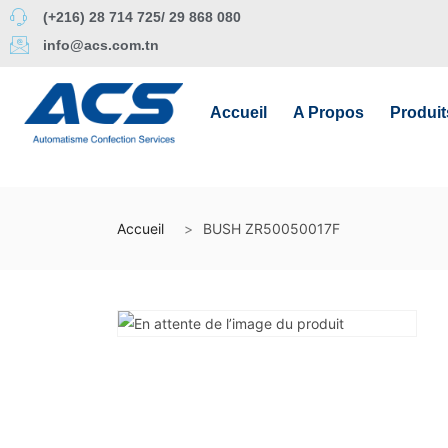
(+216) 28 714 725/ 29 868 080
info@acs.com.tn
Accueil
A Propos
Produit
Accueil
BUSH ZR50050017F