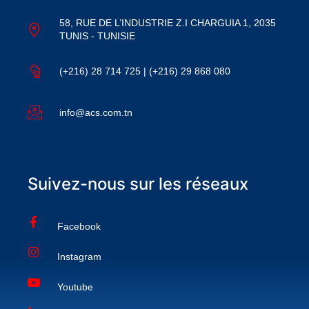
58, RUE DE L’INDUSTRIE Z.I CHARGUIA 1, 2035
TUNIS - TUNISIE
(+216) 28 714 725 | (+216) 29 868 080
info@acs.com.tn
Suivez-nous sur les réseaux
Facebook
Instagram
Youtube