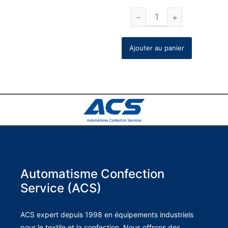
Ajouter au panier
Automatisme Confection
Service (ACS)
ACS expert depuis 1998 en équipements industriels
pour le textile et la confection. Nous offrons des