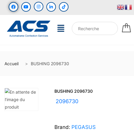
Accueil
BUSHING 2096730
BUSHING 2096730
UGS :
2096730
Brand:
PEGASUS