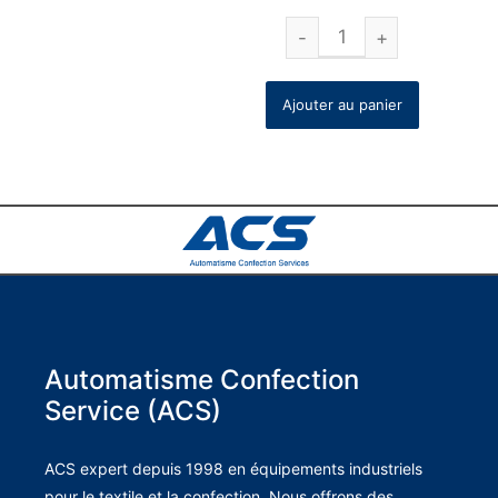
Ajouter au panier
Automatisme Confection
Service (ACS)
ACS expert depuis 1998 en équipements industriels
pour le textile et la confection. Nous offrons des