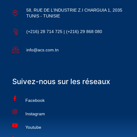
58, RUE DE L’INDUSTRIE Z.I CHARGUIA 1, 2035
TUNIS - TUNISIE
(+216) 28 714 725 | (+216) 29 868 080
info@acs.com.tn
Suivez-nous sur les réseaux
Facebook
Instagram
Youtube