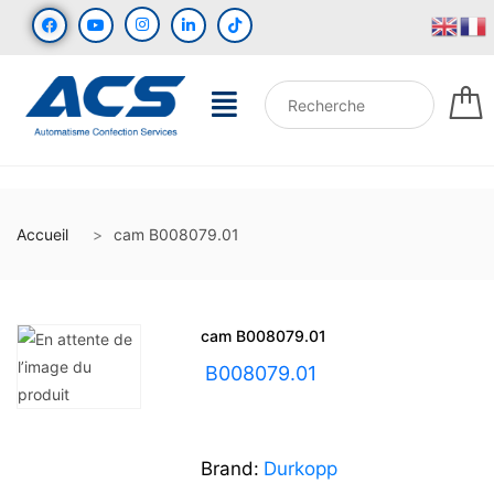
Accueil
cam B008079.01
cam B008079.01
UGS :
B008079.01
Brand:
Durkopp