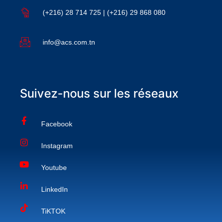
(+216) 28 714 725 | (+216) 29 868 080
info@acs.com.tn
Suivez-nous sur les réseaux
Facebook
Instagram
Youtube
LinkedIn
TiKTOK