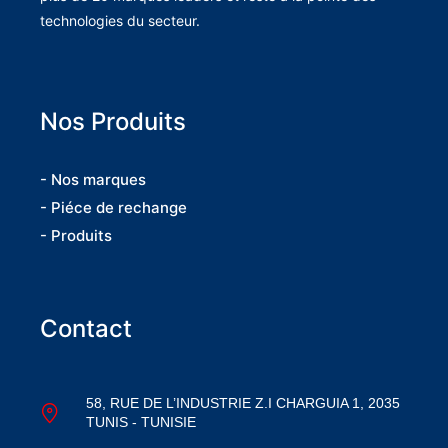
technologies du secteur.
Nos Produits
- Nos marques
- Piéce de rechange
- Produits
Contact
58, RUE DE L’INDUSTRIE Z.I CHARGUIA 1, 2035
TUNIS - TUNISIE