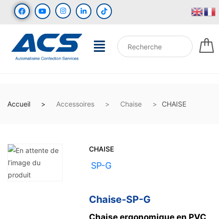
Accueil
Accessoires
Chaise
CHAISE
CHAISE
UGS :
SP-G
Chaise-SP-G
Chaise ergonomique en PVC