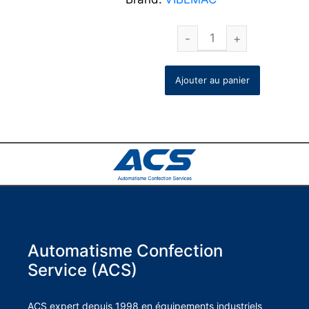
Ajouter au panier
Automatisme Confection
Service (ACS)
ACS expert depuis 1998 en équipements industriels