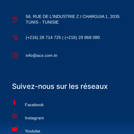
58, RUE DE L’INDUSTRIE Z.I CHARGUIA 1, 2035
TUNIS - TUNISIE
(+216) 28 714 725 | (+216) 29 868 080
info@acs.com.tn
Suivez-nous sur les réseaux
Facebook
Instagram
Youtube