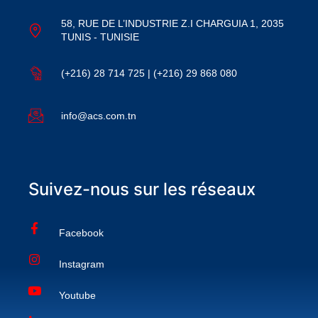
58, RUE DE L’INDUSTRIE Z.I CHARGUIA 1, 2035
TUNIS - TUNISIE
(+216) 28 714 725 | (+216) 29 868 080
info@acs.com.tn
Suivez-nous sur les réseaux
Facebook
Instagram
Youtube