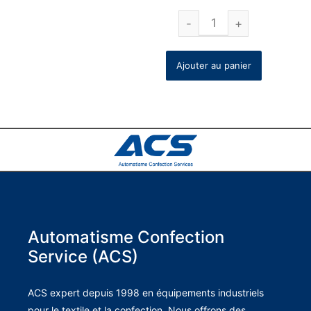
Ajouter au panier
Automatisme Confection
Service (ACS)
ACS expert depuis 1998 en équipements industriels
pour le textile et la confection. Nous offrons des