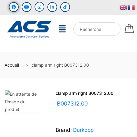
Accueil
clamp arm right B007312.00
clamp arm right B007312.00
UGS :
B007312.00
Brand:
Durkopp