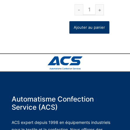
Ajouter au panier
Automatisme Confection
Service (ACS)
ACS expert depuis 1998 en équipements industriels
pour le textile et la confection. Nous offrons des