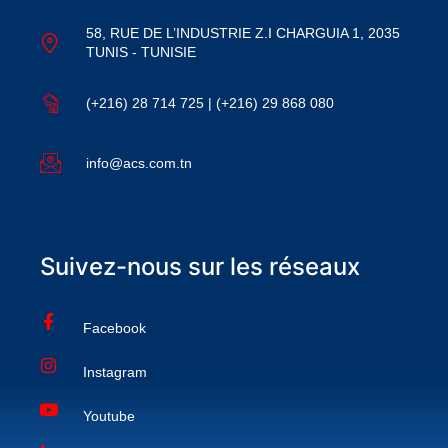
58, RUE DE L’INDUSTRIE Z.I CHARGUIA 1, 2035
TUNIS - TUNISIE
(+216) 28 714 725 | (+216) 29 868 080
info@acs.com.tn
Suivez-nous sur les réseaux
Facebook
Instagram
Youtube