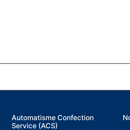
Automatisme Confection
No
Service (ACS)