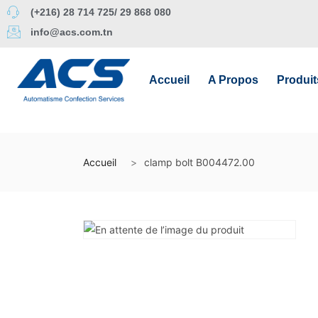
(+216) 28 714 725/ 29 868 080
info@acs.com.tn
Accueil
A Propos
Produit
Accueil
clamp bolt B004472.00