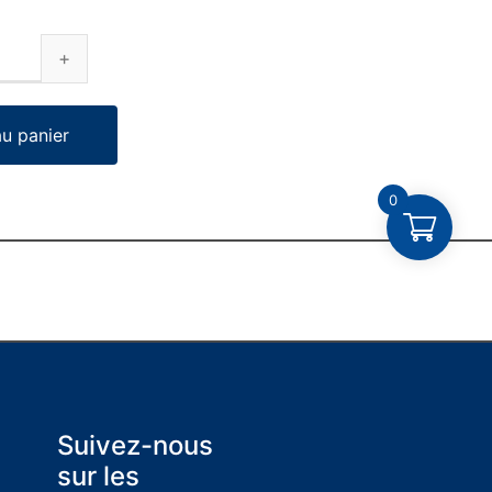
au panier
0
Suivez-nous
sur les