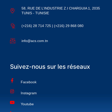
58, RUE DE L’INDUSTRIE Z.I CHARGUIA 1, 2035
TUNIS - TUNISIE
(+216) 28 714 725 | (+216) 29 868 080
info@acs.com.tn
Suivez-nous sur les réseaux
Facebook
Instagram
Youtube