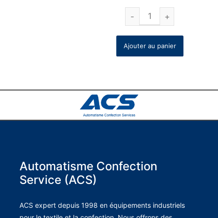
Ajouter au panier
Automatisme Confection
Service (ACS)
ACS expert depuis 1998 en équipements industriels
pour le textile et la confection. Nous offrons des