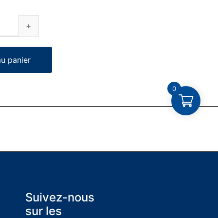
au panier
0
Suivez-nous
sur les