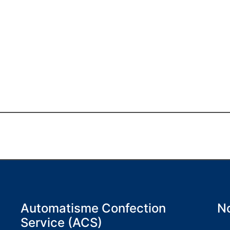
Automatisme Confection
No
Service (ACS)