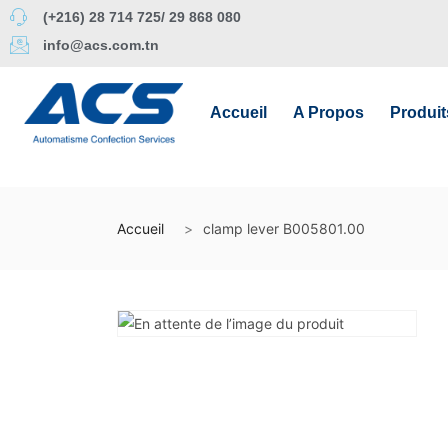
(+216) 28 714 725/ 29 868 080
info@acs.com.tn
Accueil
A Propos
Produit
Accueil
clamp lever B005801.00