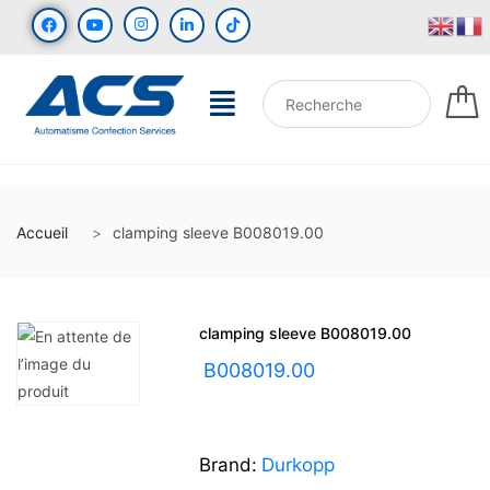
Accueil
clamping sleeve B008019.00
clamping sleeve B008019.00
UGS :
B008019.00
Brand:
Durkopp