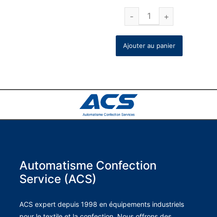
Ajouter au panier
Automatisme Confection
Service (ACS)
ACS expert depuis 1998 en équipements industriels
pour le textile et la confection. Nous offrons des