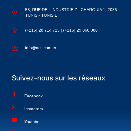
58, RUE DE L’INDUSTRIE Z.I CHARGUIA 1, 2035
TUNIS - TUNISIE
(+216) 28 714 725 | (+216) 29 868 080
info@acs.com.tn
Suivez-nous sur les réseaux
Facebook
Instagram
Youtube