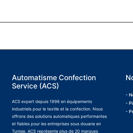
Automatisme Confection
No
Service (ACS)
- N
ACS expert depuis 1998 en équipements
- P
industriels pour le textile et la confection. Nous
- P
offrons des solutions automatiques performantes
et fiables pour les entreprises sous douane en
Tunisie. ACS représente plus de 20 marques