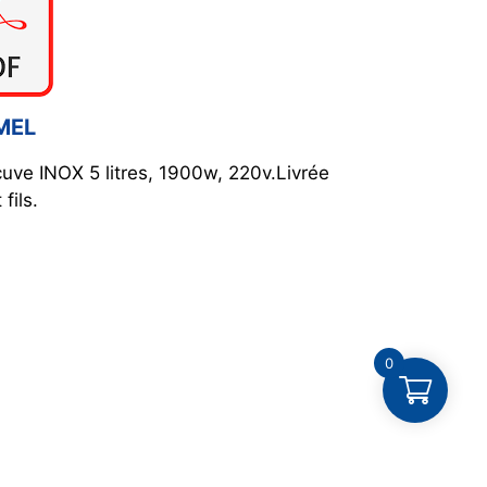
MEL
ve INOX 5 litres, 1900w, 220v.Livrée
fils.
0