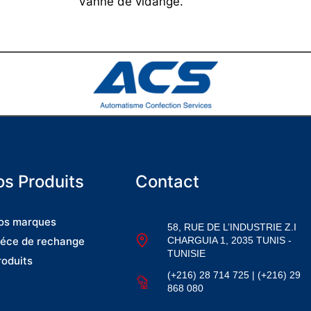
Vanne de vidange.
s Produits
Contact
os marques
58, RUE DE L’INDUSTRIE Z.I
CHARGUIA 1, 2035 TUNIS -
iéce de rechange
TUNISIE
roduits
(+216) 28 714 725 | (+216) 29
868 080