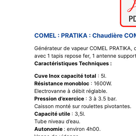
COMEL : PRATIKA :
Chaudière CO
Générateur de vapeur COMEL PRATIKA, cu
avec 1 tapis repose fer, 1 antenne support 
Caractéristiques Techniques :
Cuve Inox capacité total
: 5l.
Résistance monobloc
: 1600W.
Electrovanne à débit réglable.
Pression d’exercice
: 3 à 3.5 bar.
Caisson monté sur roulettes pivotantes.
Capacité utile
: 3,5l.
Tube niveau d’eau.
Autonomie
: environ 4h00.