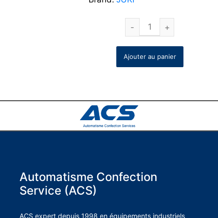
Ajouter au panier
Automatisme Confection
Service (ACS)
ACS expert depuis 1998 en équipements industriels