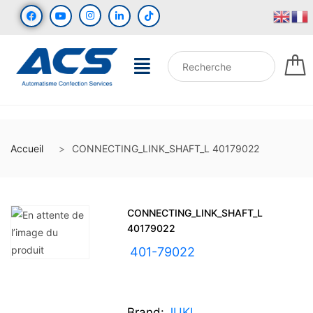
Accueil
CONNECTING_LINK_SHAFT_L 40179022
CONNECTING_LINK_SHAFT_L
40179022
UGS :
401-79022
Brand:
JUKI