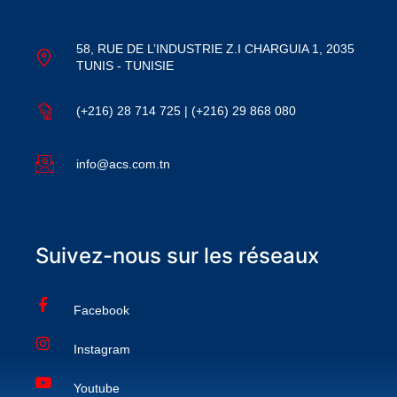
58, RUE DE L’INDUSTRIE Z.I CHARGUIA 1, 2035
TUNIS - TUNISIE
(+216) 28 714 725 | (+216) 29 868 080
info@acs.com.tn
Suivez-nous sur les réseaux
Facebook
Instagram
Youtube