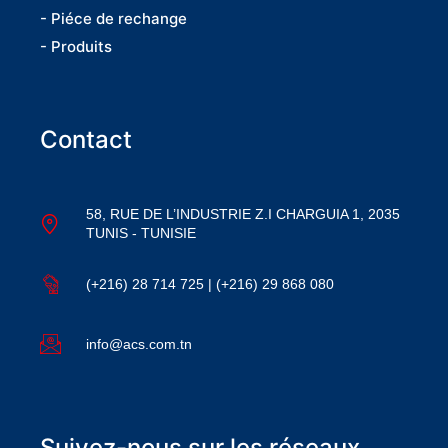
- Piéce de rechange
- Produits
Contact
58, RUE DE L’INDUSTRIE Z.I CHARGUIA 1, 2035
TUNIS - TUNISIE
(+216) 28 714 725 | (+216) 29 868 080
info@acs.com.tn
Suivez-nous sur les réseaux