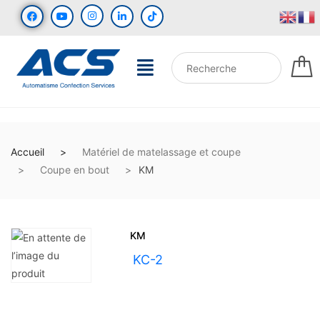
Accueil
Matériel de matelassage et coupe
Coupe en bout
KM
KM
UGS :
KC-2