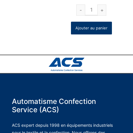
Ajouter au panier
Automatisme Confection
Service (ACS)
ACS expert depuis 1998 en équipements industriels
pour le textile et la confection. Nous offrons des