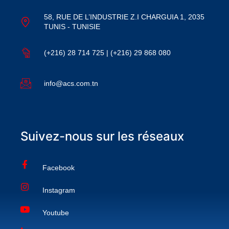
58, RUE DE L’INDUSTRIE Z.I CHARGUIA 1, 2035
TUNIS - TUNISIE
(+216) 28 714 725 | (+216) 29 868 080
info@acs.com.tn
Suivez-nous sur les réseaux
Facebook
Instagram
Youtube