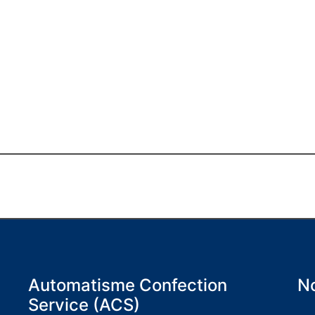
Automatisme Confection
No
Service (ACS)