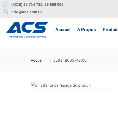
(+216) 28 714 725/ 29 868 080
info@acs.com.tn
Accueil
A Propos
Produit
Accueil
cutter B005748.00