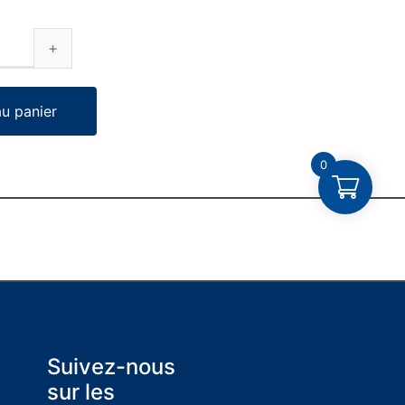
au panier
0
Suivez-nous
sur les