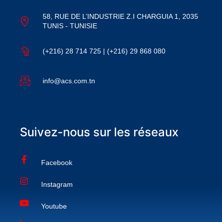
58, RUE DE L’INDUSTRIE Z.I CHARGUIA 1, 2035
TUNIS - TUNISIE
(+216) 28 714 725 | (+216) 29 868 080
info@acs.com.tn
Suivez-nous sur les réseaux
Facebook
Instagram
Youtube