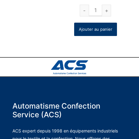
Ajouter au panier
Automatisme Confection
Service (ACS)
ACS expert depuis 1998 en équipements industriels
pour le textile et la confection. Nous offrons des