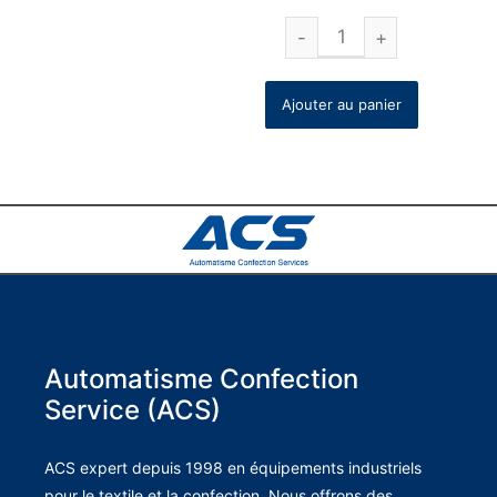
Ajouter au panier
Automatisme Confection
Service (ACS)
ACS expert depuis 1998 en équipements industriels
pour le textile et la confection. Nous offrons des