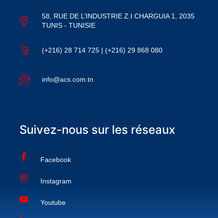
58, RUE DE L’INDUSTRIE Z.I CHARGUIA 1, 2035
TUNIS - TUNISIE
(+216) 28 714 725 | (+216) 29 868 080
info@acs.com.tn
Suivez-nous sur les réseaux
Facebook
Instagram
Youtube