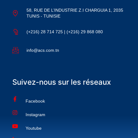
58, RUE DE L’INDUSTRIE Z.I CHARGUIA 1, 2035
TUNIS - TUNISIE
(+216) 28 714 725 | (+216) 29 868 080
info@acs.com.tn
Suivez-nous sur les réseaux
Facebook
Instagram
Youtube