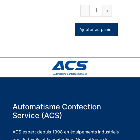
Ajouter au panier
Automatisme Confection
Service (ACS)
ACS expert depuis 1998 en équipements industriels
pour le textile et la confection. Nous offrons des