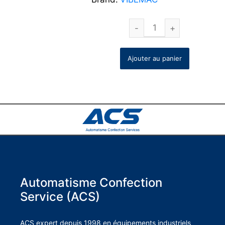
Ajouter au panier
Automatisme Confection
Service (ACS)
ACS expert depuis 1998 en équipements industriels