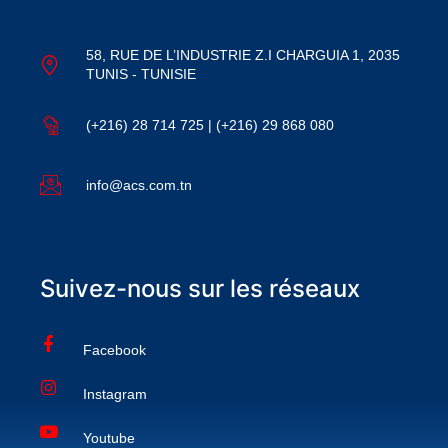
58, RUE DE L’INDUSTRIE Z.I CHARGUIA 1, 2035
TUNIS - TUNISIE
(+216) 28 714 725 | (+216) 29 868 080
info@acs.com.tn
Suivez-nous sur les réseaux
Facebook
Instagram
Youtube