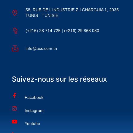
58, RUE DE L’INDUSTRIE Z.I CHARGUIA 1, 2035
TUNIS - TUNISIE
(+216) 28 714 725 | (+216) 29 868 080
info@acs.com.tn
Suivez-nous sur les réseaux
Facebook
Instagram
Youtube