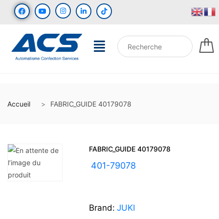
Accueil
FABRIC_GUIDE 40179078
FABRIC_GUIDE 40179078
UGS :
401-79078
Brand:
JUKI