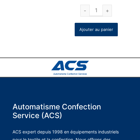
Ajouter au panier
Automatisme Confection
Service (ACS)
ACS expert depuis 1998 en équipements industriels
pour le textile et la confection. Nous offrons des