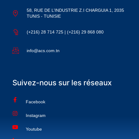
58, RUE DE L’INDUSTRIE Z.I CHARGUIA 1, 2035
TUNIS - TUNISIE
(+216) 28 714 725 | (+216) 29 868 080
info@acs.com.tn
Suivez-nous sur les réseaux
Facebook
Instagram
Youtube