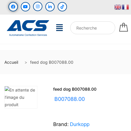
Accueil
feed dog B007088.00
feed dog B007088.00
UGS :
B007088.00
Brand:
Durkopp