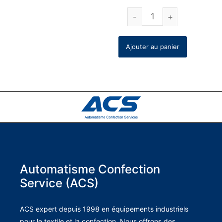
Ajouter au panier
Automatisme Confection
Service (ACS)
ACS expert depuis 1998 en équipements industriels
pour le textile et la confection. Nous offrons des