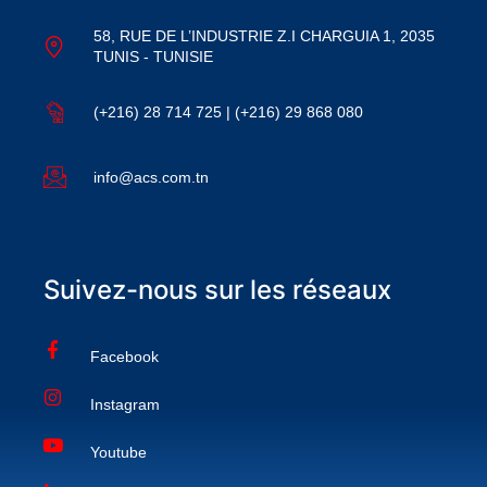
58, RUE DE L’INDUSTRIE Z.I CHARGUIA 1, 2035
TUNIS - TUNISIE
(+216) 28 714 725 | (+216) 29 868 080
info@acs.com.tn
Suivez-nous sur les réseaux
Facebook
Instagram
Youtube