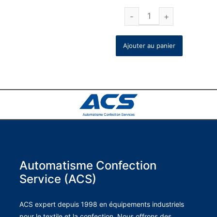
Ajouter au panier
Automatisme Confection
Service (ACS)
ACS expert depuis 1998 en équipements industriels
pour le textile et la confection. Nous offrons des