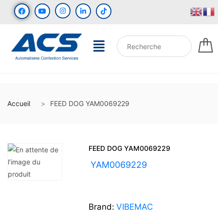
Accueil
FEED DOG YAM0069229
FEED DOG YAM0069229
UGS :
YAM0069229
Brand:
VIBEMAC