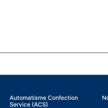
Automatisme Confection
No
Service (ACS)