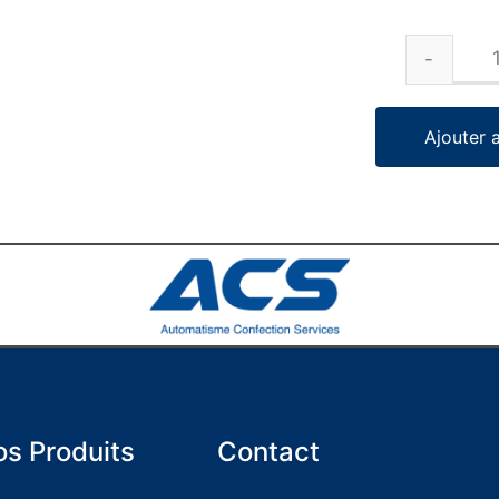
Ajouter 
s Produits
Contact