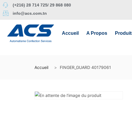
(+216) 28 714 725/ 29 868 080
info@acs.com.tn
Accueil
A Propos
Produit
Accueil
FINGER_GUARD 40179061