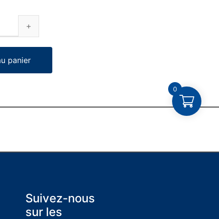
au panier
0
Suivez-nous
sur les