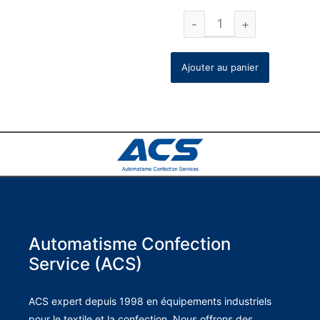
Ajouter au panier
Automatisme Confection
Service (ACS)
ACS expert depuis 1998 en équipements industriels
pour le textile et la confection. Nous offrons des