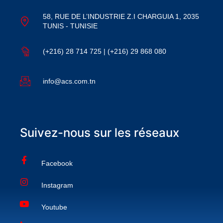
58, RUE DE L’INDUSTRIE Z.I CHARGUIA 1, 2035
TUNIS - TUNISIE
(+216) 28 714 725 | (+216) 29 868 080
info@acs.com.tn
Suivez-nous sur les réseaux
Facebook
Instagram
Youtube