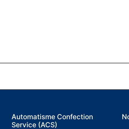
Automatisme Confection
No
Service (ACS)