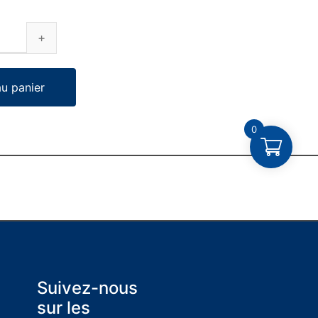
au panier
0
Suivez-nous
sur les