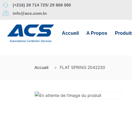
(+216) 28 714 725/ 29 868 080
info@acs.com.tn
Accueil
A Propos
Produit
Accueil
FLAT SPRING 2042230