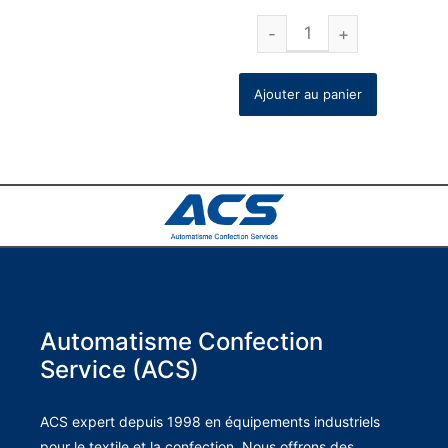
Ajouter au panier
Automatisme Confection
Service (ACS)
ACS expert depuis 1998 en équipements industriels
pour le textile et la confection. Nous offrons des