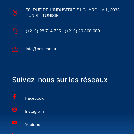
58, RUE DE L’INDUSTRIE Z.I CHARGUIA 1, 2035
TUNIS - TUNISIE
(+216) 28 714 725 | (+216) 29 868 080
info@acs.com.tn
Suivez-nous sur les réseaux
Facebook
Instagram
Youtube