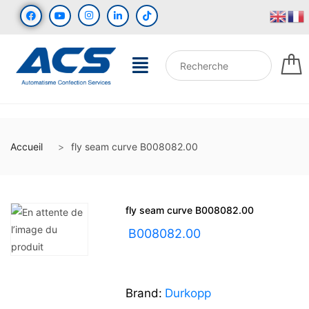
Accueil
fly seam curve B008082.00
fly seam curve B008082.00
UGS :
B008082.00
Brand:
Durkopp