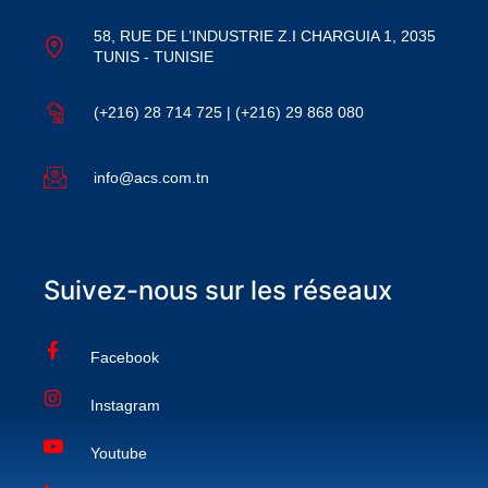
58, RUE DE L’INDUSTRIE Z.I CHARGUIA 1, 2035
TUNIS - TUNISIE
(+216) 28 714 725 | (+216) 29 868 080
info@acs.com.tn
Suivez-nous sur les réseaux
Facebook
Instagram
Youtube