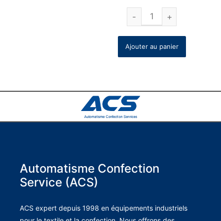
Ajouter au panier
Automatisme Confection
Service (ACS)
ACS expert depuis 1998 en équipements industriels
pour le textile et la confection. Nous offrons des